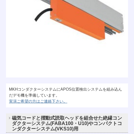
MKHコンダクターシステムにAPOS位置検出システムを組み込ん
だデモ機を準備しています。
実演ご希望の方はご連絡下さい。
磁気コードと摺動式読取ヘッドを組合せた絶縁コン
ダクターシステム(FABA100・U10)やコンパクトコ
ンダクターシステム(VKS10)用