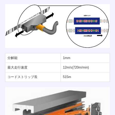
分解能
1mm
最大走行速度
12m/s(720m/min)
コードストリップ長
515m