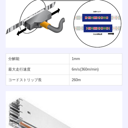
お問合せ
採用情報
プライバシーポリシー
分解能
1mm
最大走行速度
6m/s(360m/min)
コードストリップ長
260m