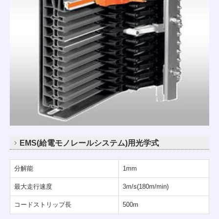
EMS(給電モノレールシステム)用光学式
分解能
1mm
最大走行速度
3m/s(180m/min)
コードストリップ長
500m